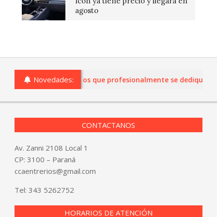
Icon ya tiene precio y llegará en
agosto
Novedades:
 comercios de Entre Ríos que profesionalmente se dediquen a la
CONTACTANOS
Av. Zanni 2108 Local 1
CP: 3100 – Paraná
ccaentrerios@gmail.com
Tel:
343 5262752
HORARIOS DE ATENCIÓN