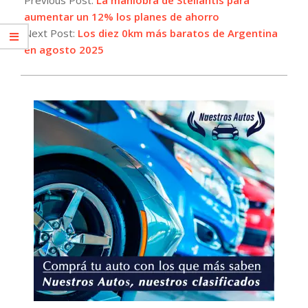
04
aumentar un 12% los planes de ahorro
Next Post:
Los diez 0km más baratos de Argentina
en agosto 2025