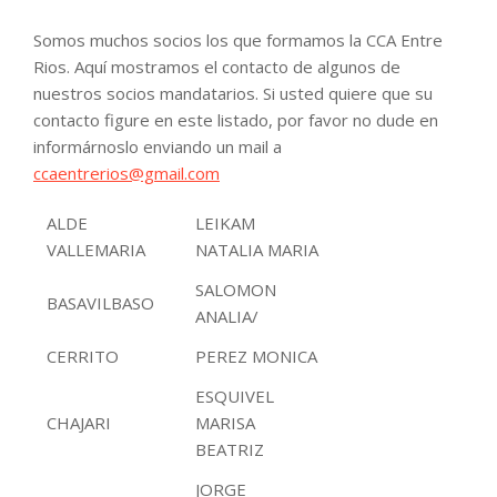
Somos muchos socios los que formamos la CCA Entre
Rios. Aquí mostramos el contacto de algunos de
nuestros socios mandatarios. Si usted quiere que su
contacto figure en este listado, por favor no dude en
informárnoslo enviando un mail a
ccaentrerios@gmail.com
ALDE
LEIKAM
VALLEMARIA
NATALIA MARIA
SALOMON
BASAVILBASO
ANALIA/
CERRITO
PEREZ MONICA
ESQUIVEL
CHAJARI
MARISA
BEATRIZ
JORGE