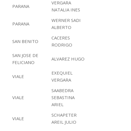
VERGARA
PARANA
NATALIA INES
WERNER SADI
PARANA
ALBERTO
CACERES
SAN BENITO
RODRIGO
SAN JOSE DE
ALVAREZ HUGO
FELICIANO
EXEQUIEL
VIALE
VERGARA
SAABEDRA
VIALE
SEBASTINA
ARIEL
SCHAPETER
VIALE
AREIL JULIO