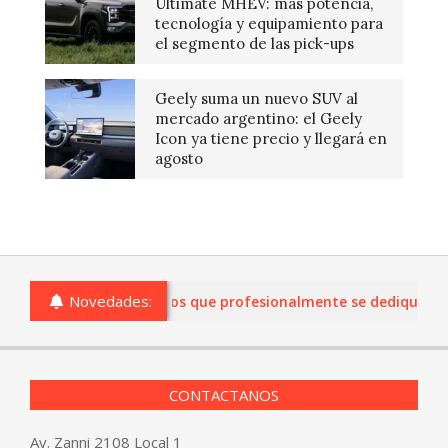
Ultimate MHEV: más potencia,
tecnología y equipamiento para
el segmento de las pick-ups
Geely suma un nuevo SUV al
mercado argentino: el Geely
Icon ya tiene precio y llegará en
agosto
Novedades:
omercios de Entre Ríos que profesionalmente se dediquen a la c
CONTACTANOS
Av. Zanni 2108 Local 1