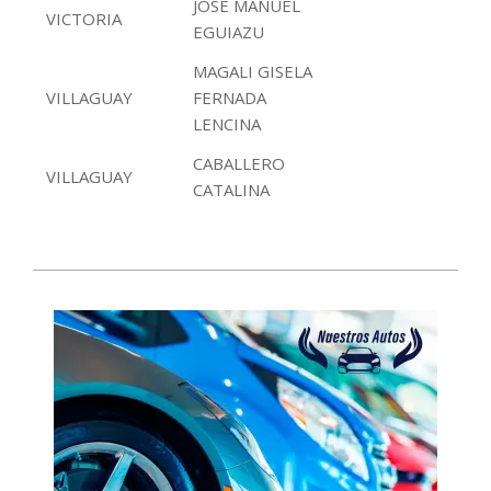
JOSE MANUEL
VICTORIA
EGUIAZU
MAGALI GISELA
VILLAGUAY
FERNADA
LENCINA
CABALLERO
VILLAGUAY
CATALINA
2020-
06-
24