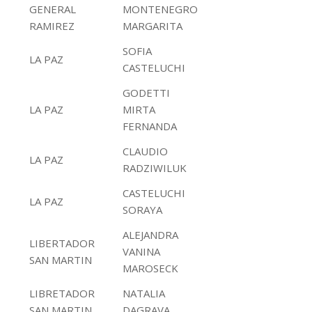
GENERAL
MONTENEGRO
RAMIREZ
MARGARITA
SOFIA
LA PAZ
CASTELUCHI
GODETTI
LA PAZ
MIRTA
FERNANDA
CLAUDIO
LA PAZ
RADZIWILUK
CASTELUCHI
LA PAZ
SORAYA
ALEJANDRA
LIBERTADOR
VANINA
SAN MARTIN
MAROSECK
LIBRETADOR
NATALIA
SAN MARTIN
DAGRAVA