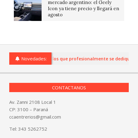
mercado argentino: el Geely
Icon ya tiene precio y llegará en
agosto
Novedades:
 comercios de Entre Ríos que profesionalmente se dediquen a la
CONTACTANOS
Av. Zanni 2108 Local 1
CP: 3100 – Paraná
ccaentrerios@gmail.com
Tel:
343 5262752