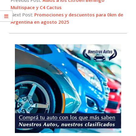
04
Multispace y C4 Cactus
Next Post:
Promociones y descuentos para 0km de
Argentina en agosto 2025