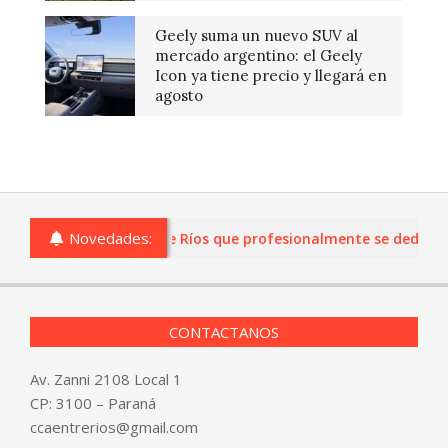
Geely suma un nuevo SUV al
mercado argentino: el Geely
Icon ya tiene precio y llegará en
agosto
Novedades:
s o comercios de Entre Ríos que profesionalmente se dediquen a
CONTACTANOS
Av. Zanni 2108 Local 1
CP: 3100 – Paraná
ccaentrerios@gmail.com