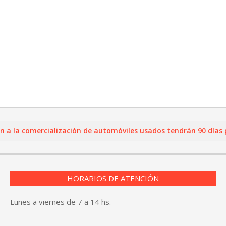
a comercialización de automóviles usados tendrán 90 días para 
HORARIOS DE ATENCIÓN
Lunes a viernes de 7 a 14 hs.