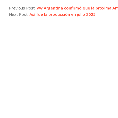
2025-
08-
Previous Post:
VW Argentina confirmó que la próxima Ama
06
Next Post:
Así fue la producción en julio 2025