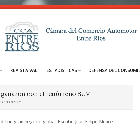
CCA
-
REVISTA VAL
ESTADÍSTICAS
DEFENSA DEL CONSUMI
Entre
Primary
Navigation
Ríos
Menu
 ganaron con el fenómeno SUV”
 KAMLOFSKY
 de un gran negocio global. Escribe Juan Felipe Munoz.