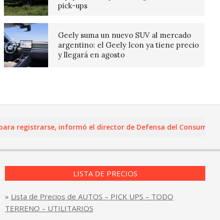
pick-ups
Geely suma un nuevo SUV al mercado
argentino: el Geely Icon ya tiene precio
y llegará en agosto
registrarse, informó el director de Defensa del Consumidor y Le
LISTA DE PRECIOS
»
Lista de Precios de AUTOS – PICK UPS – TODO
TERRENO – UTILITARIOS