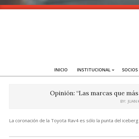
Skip
to
content
INICIO
INSTITUCIONAL
SOCIOS
Opinión: “Las marcas que más
BY:
JUAN
La coronación de la Toyota Rav4 es sólo la punta del iceberg