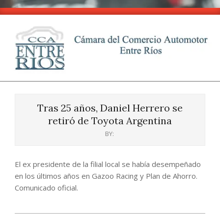
Skip
to
content
CCA
Primary
-
Navigation
Entre
Tras 25 años, Daniel Herrero se
Menu
Ríos
retiró de Toyota Argentina
BY:
El ex presidente de la filial local se había desempeñado
en los últimos años en Gazoo Racing y Plan de Ahorro.
Comunicado oficial.
2024-