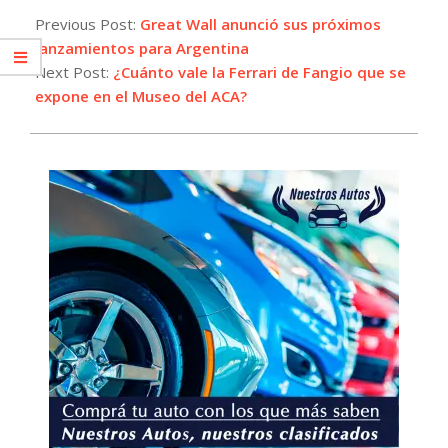
07-
Previous Post:
Great Wall anunció sus próximos
26
lanzamientos para Argentina
Next Post:
¿Cuánto vale la Ferrari de Fangio que se
expone en el Museo del ACA?