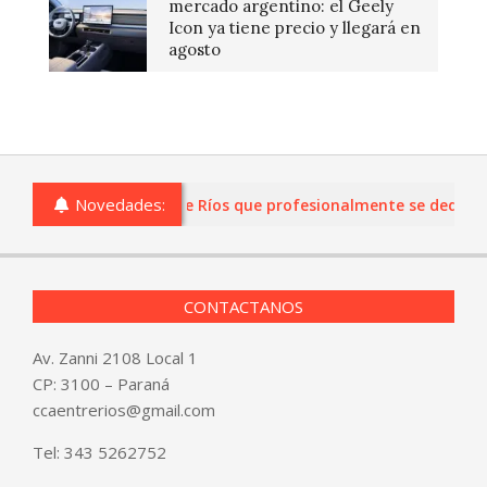
mercado argentino: el Geely
Icon ya tiene precio y llegará en
agosto
Novedades:
s o comercios de Entre Ríos que profesionalmente se dediquen a
CONTACTANOS
Av. Zanni 2108 Local 1
CP: 3100 – Paraná
ccaentrerios@gmail.com
Tel:
343 5262752