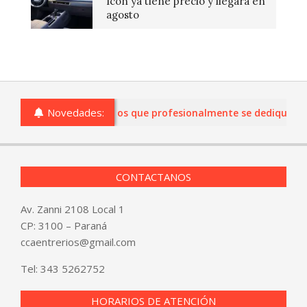
Icon ya tiene precio y llegará en
agosto
Novedades:
 comercios de Entre Ríos que profesionalmente se dediquen a la
CONTACTANOS
Av. Zanni 2108 Local 1
CP: 3100 – Paraná
ccaentrerios@gmail.com
Tel:
343 5262752
HORARIOS DE ATENCIÓN