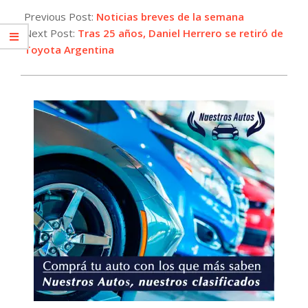
07-
Previous Post:
Noticias breves de la semana
26
Next Post:
Tras 25 años, Daniel Herrero se retiró de
Toyota Argentina