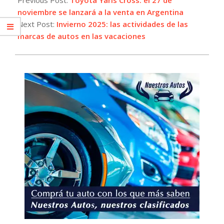
17
noviembre se lanzará a la venta en Argentina
Next Post:
Invierno 2025: las actividades de las
marcas de autos en las vacaciones