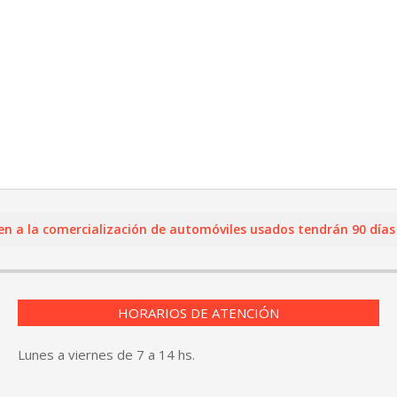
la comercialización de automóviles usados tendrán 90 días para
HORARIOS DE ATENCIÓN
Lunes a viernes de 7 a 14 hs.