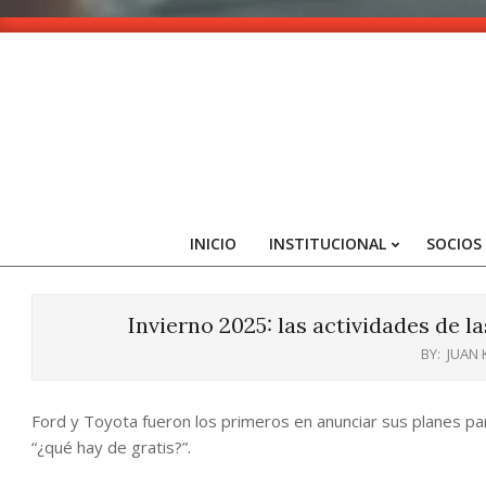
Skip
to
content
INICIO
INSTITUCIONAL
SOCIOS
Invierno 2025: las actividades de l
BY:
JUAN
Ford y Toyota fueron los primeros en anunciar sus planes pa
“¿qué hay de gratis?”.