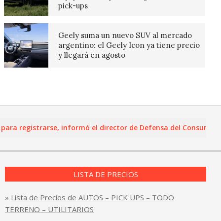
pick-ups
Geely suma un nuevo SUV al mercado
argentino: el Geely Icon ya tiene precio
y llegará en agosto
 registrarse, informó el director de Defensa del Consumidor y 
LISTA DE PRECIOS
»
Lista de Precios de AUTOS – PICK UPS – TODO
TERRENO – UTILITARIOS