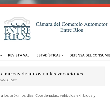
CCA
-
REVISTA VAL
ESTADÍSTICAS
DEFENSA DEL CONSUMI
Entre
Primary
Navigation
Ríos
Menu
as marcas de autos en las vacaciones
 KAMLOFSKY
ra los próximos días. Coordenadas, vehículos exhibidos y