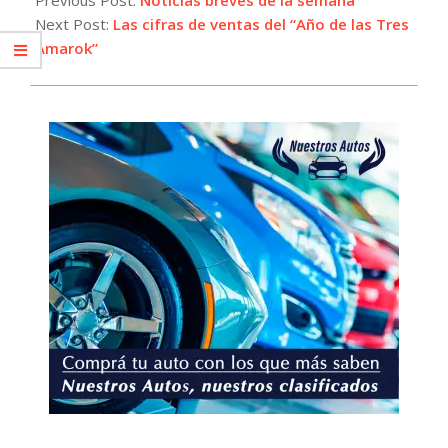
10
Next Post:
Las cifras de ventas del “Año de las Tres
Amarok”