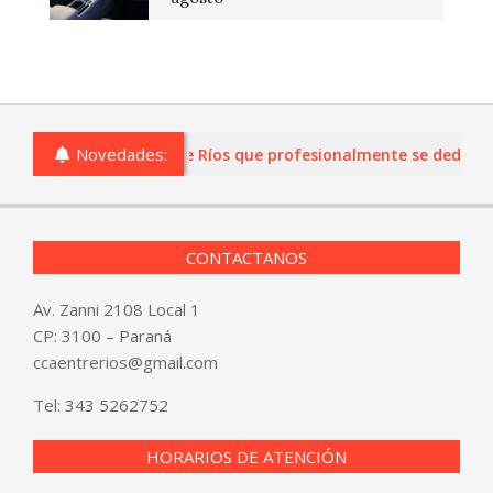
Novedades:
s o comercios de Entre Ríos que profesionalmente se dediquen a
CONTACTANOS
Av. Zanni 2108 Local 1
CP: 3100 – Paraná
ccaentrerios@gmail.com
Tel:
343 5262752
HORARIOS DE ATENCIÓN