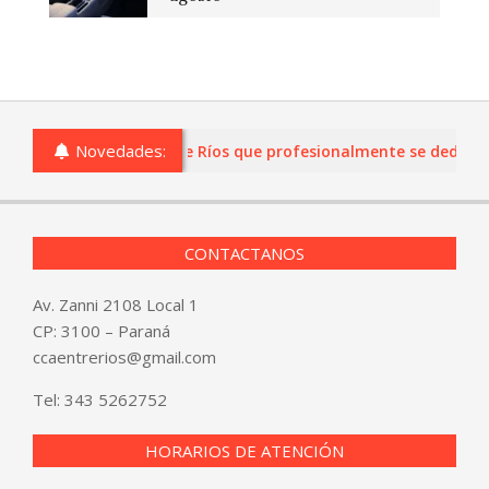
Novedades:
s o comercios de Entre Ríos que profesionalmente se dediquen a
CONTACTANOS
Av. Zanni 2108 Local 1
CP: 3100 – Paraná
ccaentrerios@gmail.com
Tel:
343 5262752
HORARIOS DE ATENCIÓN