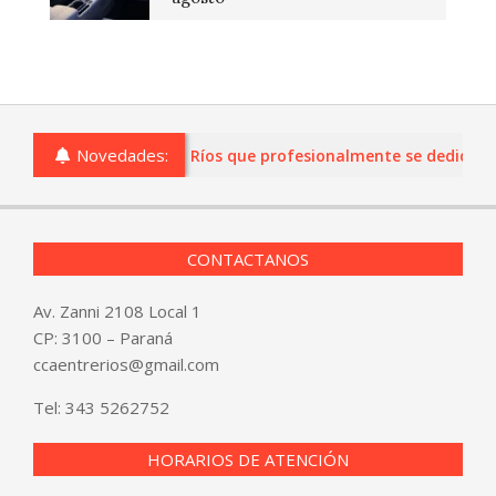
Novedades:
 o comercios de Entre Ríos que profesionalmente se dediquen a 
CONTACTANOS
Av. Zanni 2108 Local 1
CP: 3100 – Paraná
ccaentrerios@gmail.com
Tel:
343 5262752
HORARIOS DE ATENCIÓN