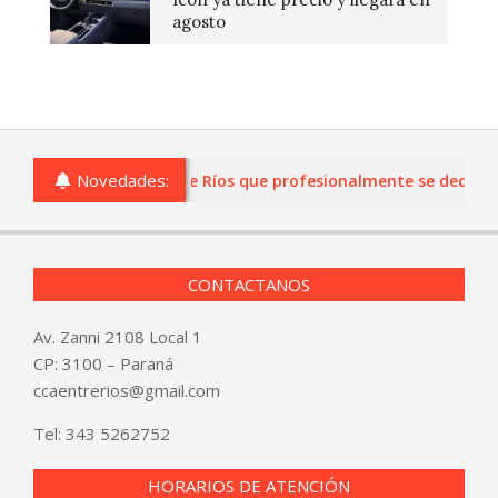
agosto
Novedades:
as o comercios de Entre Ríos que profesionalmente se dediquen 
CONTACTANOS
Av. Zanni 2108 Local 1
CP: 3100 – Paraná
ccaentrerios@gmail.com
Tel:
343 5262752
HORARIOS DE ATENCIÓN