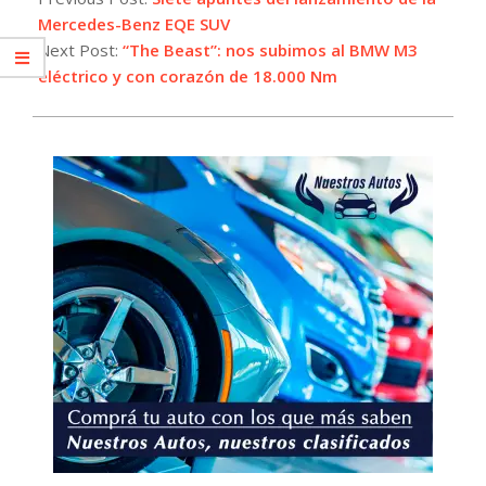
14
Mercedes-Benz EQE SUV
Next Post:
“The Beast”: nos subimos al BMW M3
eléctrico y con corazón de 18.000 Nm