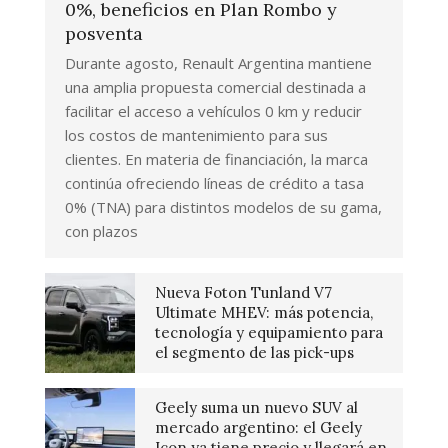
0%, beneficios en Plan Rombo y
posventa
Durante agosto, Renault Argentina mantiene
una amplia propuesta comercial destinada a
facilitar el acceso a vehículos 0 km y reducir
los costos de mantenimiento para sus
clientes. En materia de financiación, la marca
continúa ofreciendo líneas de crédito a tasa
0% (TNA) para distintos modelos de su gama,
con plazos
Nueva Foton Tunland V7
Ultimate MHEV: más potencia,
tecnología y equipamiento para
el segmento de las pick-ups
Geely suma un nuevo SUV al
mercado argentino: el Geely
Icon ya tiene precio y llegará en