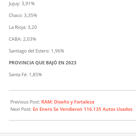
Jujuy: 3,91%
Chaco: 3,35%
La Rioja: 3,20
CABA: 2,03%
Santiago del Estero: 1,96%
PROVINCIA QUE BAJÓ EN 2023
Santa Fé: 1,85%
2024-
02-
Previous Post:
RAM: Diseño y Fortaleza
08
Next Post:
En Enero Se Vendieron 116.135 Autos Usados