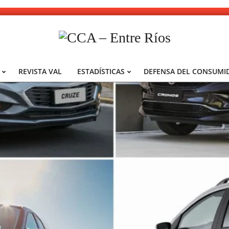
CCA
-
REVISTA VAL
ESTADÍSTICAS
DEFENSA DEL CONSUMI
Primary
Entre
Navigation
Ríos
Menu