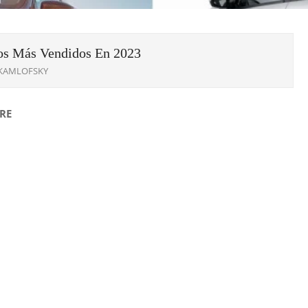
os Más Vendidos En 2023
 KAMLOFSKY
RE