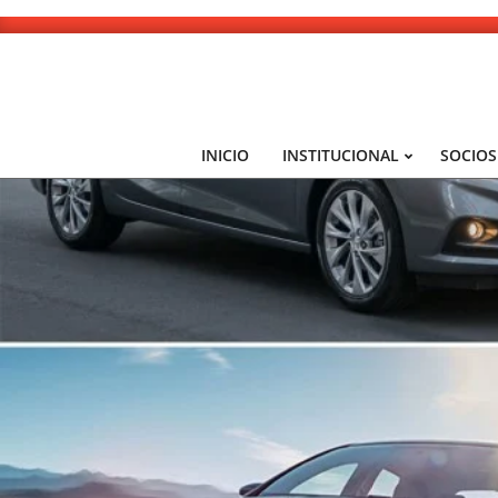
Skip
to
content
INICIO
INSTITUCIONAL
SOCIOS