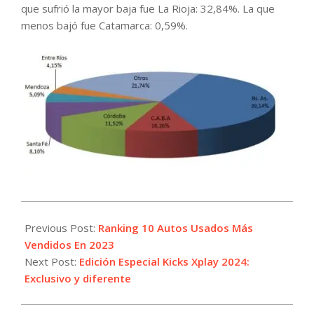
que sufrió la mayor baja fue La Rioja: 32,84%. La que
menos bajó fue Catamarca: 0,59%.
2024-
02-
Previous Post:
Ranking 10 Autos Usados Más
16
Vendidos En 2023
Next Post:
Edición Especial Kicks Xplay 2024:
Exclusivo y diferente