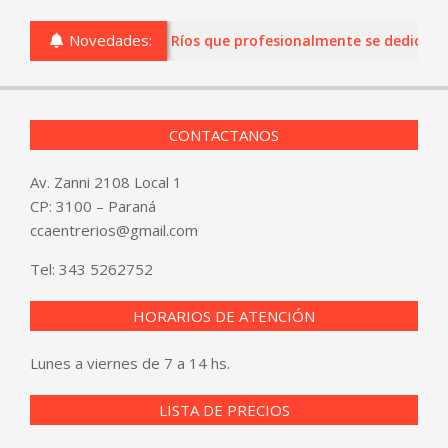
Novedades:
o comercios de Entre Ríos que profesionalmente se dediquen a la
CONTACTANOS
Av. Zanni 2108 Local 1
CP: 3100 – Paraná
ccaentrerios@gmail.com
Tel:
343 5262752
HORARIOS DE ATENCIÓN
Lunes a viernes de 7 a 14 hs.
LISTA DE PRECIOS