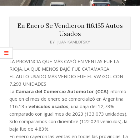
En Enero Se Vendieron 116.135 Autos
Usados
BY:
JUAN KAMLOFSKY
LA PROVINCIA QUE MÁS CAYÓ EN VENTAS FUE LA
RIOJA. LA QUE MENOS BAJÓ FUE CATAMARCA
EL AUTO USADO MÁS VENDIO FUE EL VW GOL CON
7.293 UNIDADES
La
Cámara del Comercio Automotor (CCA)
informó
que en el mes de enero se comercializó en Argentina
116.135
vehículos usados
, una baja del 12,73%
comparado con igual mes de 2023 (133.073 unidades).
Si lo comparamos con diciembre (122.024 vehículos), la
baja fue de 4,83%.
En enero cayeron las ventas en todas las provincias. La