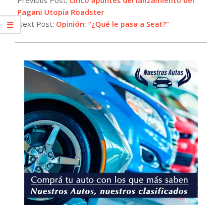
17
Pagani Utopía Roadster
Next Post:
Opinión: “¿Qué le pasa a Seat?”