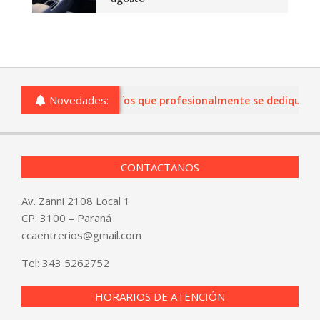
Novedades:
 comercios de Entre Ríos que profesionalmente se dediquen a la
CONTACTANOS
Av. Zanni 2108 Local 1
CP: 3100 – Paraná
ccaentrerios@gmail.com
Tel:
343 5262752
HORARIOS DE ATENCIÓN