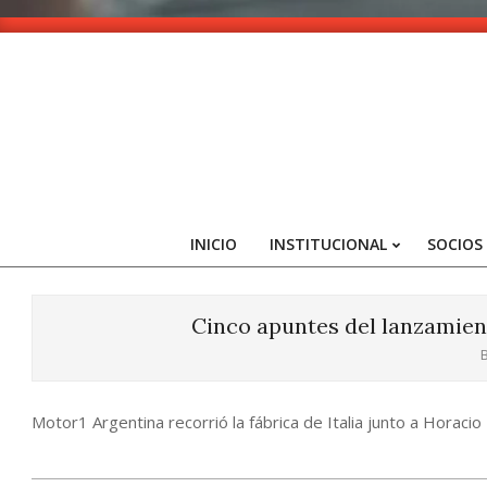
Skip
to
content
INICIO
INSTITUCIONAL
SOCIOS
Cinco apuntes del lanzamien
B
Motor1 Argentina recorrió la fábrica de Italia junto a Horacio