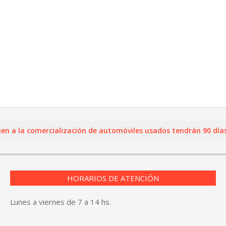
la comercialización de automóviles usados tendrán 90 días para
HORARIOS DE ATENCIÓN
Lunes a viernes de 7 a 14 hs.