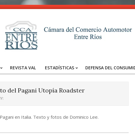
CCA
-
REVISTA VAL
ESTADÍSTICAS
DEFENSA DEL CONSUMI
Entre
Primary
Navigation
Ríos
Menu
to del Pagani Utopía Roadster
Y:
 Pagani en Italia. Texto y fotos de Dominico Lee.