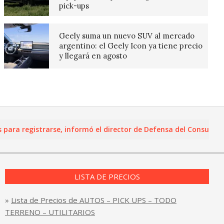
pick-ups
Geely suma un nuevo SUV al mercado
argentino: el Geely Icon ya tiene precio
y llegará en agosto
 registrarse, informó el director de Defensa del Consumidor y 
LISTA DE PRECIOS
»
Lista de Precios de AUTOS – PICK UPS – TODO
TERRENO – UTILITARIOS