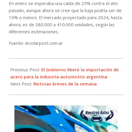
En enero se esperaba una caída de 25% contra el año
pasado, aunque ahora se cree que la baja podría ser de
10% o menos. El mercado proyectado para 2024, hasta
ahora, es de 380.000 a 410.000 unidades, según las
diferentes estimaciones.
Fuente: Arodarpost.com.ar
2024-
08-
Previous Post:
El Gobierno liberó la importación de
29
acero para la industria automotriz argentina
Next Post:
Noticias breves de la semana