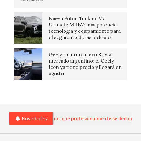
Nueva Foton Tunland V7
Ultimate MHEV: más potencia,
tecnología y equipamiento para
el segmento de las pick-ups
Geely suma un nuevo SUV al
mercado argentino: el Geely
Icon ya tiene precio y llegará en
agosto
Novedades:
comercios de Entre Ríos que profesionalmente se dediquen a la 