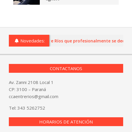
Novedades:
as o comercios de Entre Ríos que profesionalmente se dediquen 
CONTACTANOS
Av. Zanni 2108 Local 1
CP: 3100 – Paraná
ccaentrerios@gmail.com
Tel:
343 5262752
HORARIOS DE ATENCIÓN