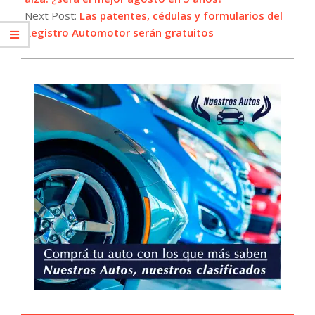
Next Post:
Las patentes, cédulas y formularios del
Registro Automotor serán gratuitos