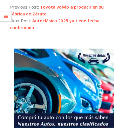
07-
Previous Post:
Toyota volvió a producir en su
30
fábrica de Zárate
Next Post:
Autoclásica 2025 ya tiene fecha
confirmada