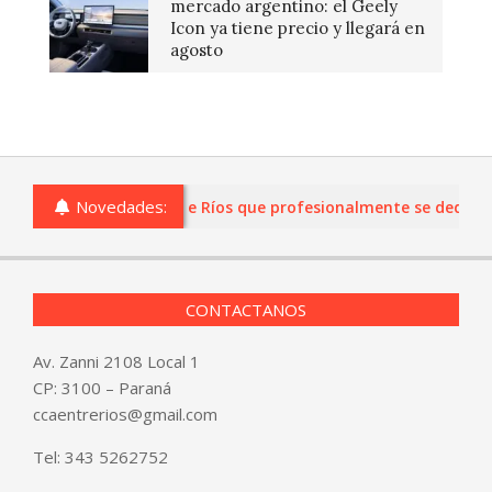
mercado argentino: el Geely
Icon ya tiene precio y llegará en
agosto
Novedades:
s o comercios de Entre Ríos que profesionalmente se dediquen a
CONTACTANOS
Av. Zanni 2108 Local 1
CP: 3100 – Paraná
ccaentrerios@gmail.com
Tel:
343 5262752