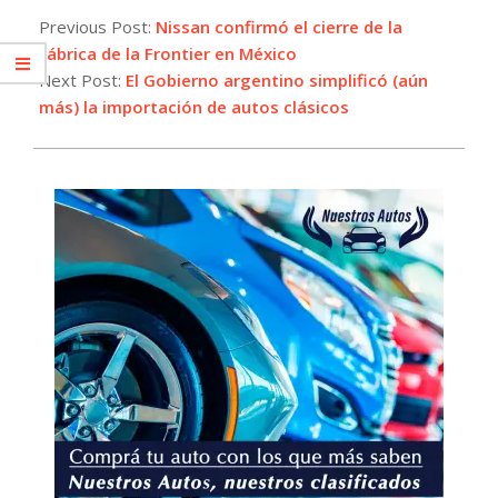
07-
Previous Post:
Nissan confirmó el cierre de la
30
fábrica de la Frontier en México
Next Post:
El Gobierno argentino simplificó (aún
más) la importación de autos clásicos