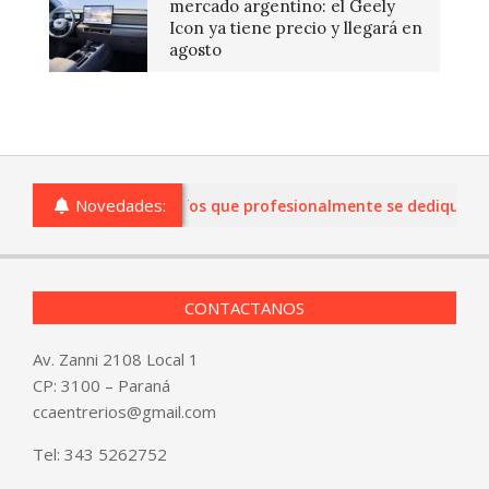
mercado argentino: el Geely
Icon ya tiene precio y llegará en
agosto
Novedades:
 comercios de Entre Ríos que profesionalmente se dediquen a la
CONTACTANOS
Av. Zanni 2108 Local 1
CP: 3100 – Paraná
ccaentrerios@gmail.com
Tel:
343 5262752