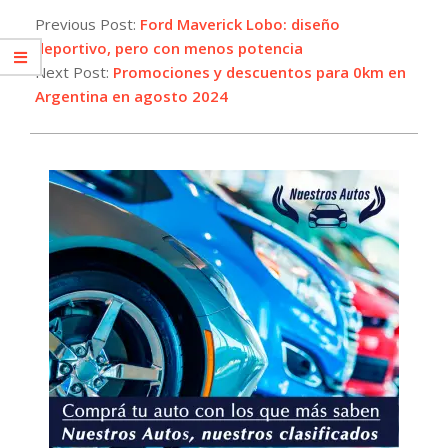
08-
Previous Post:
Ford Maverick Lobo: diseño
05
deportivo, pero con menos potencia
Next Post:
Promociones y descuentos para 0km en
Argentina en agosto 2024