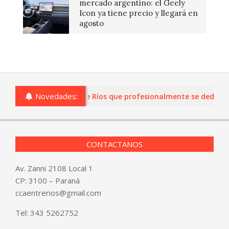
mercado argentino: el Geely
Icon ya tiene precio y llegará en
agosto
Novedades:
s o comercios de Entre Ríos que profesionalmente se dediquen a
CONTACTANOS
Av. Zanni 2108 Local 1
CP: 3100 – Paraná
ccaentrerios@gmail.com
Tel:
343 5262752