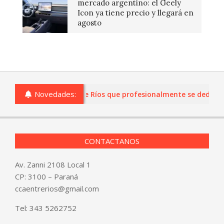
mercado argentino: el Geely
Icon ya tiene precio y llegará en
agosto
Novedades:
s o comercios de Entre Ríos que profesionalmente se dediquen a
CONTACTANOS
Av. Zanni 2108 Local 1
CP: 3100 – Paraná
ccaentrerios@gmail.com
Tel:
343 5262752