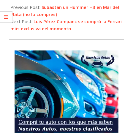
08-
Previous Post:
Subastan un Hummer H3 en Mar del
05
Plata (no lo compres)
Next Post:
Luis Pérez Companc se compró la Ferrari
más exclusiva del momento