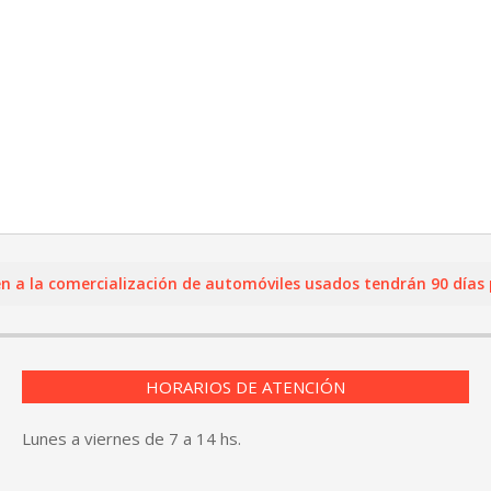
a comercialización de automóviles usados tendrán 90 días para 
HORARIOS DE ATENCIÓN
Lunes a viernes de 7 a 14 hs.