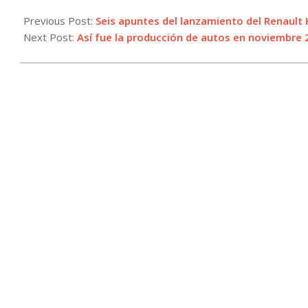
2024-
12-
Previous Post:
Seis apuntes del lanzamiento del Renault 
04
Next Post:
Así fue la producción de autos en noviembre