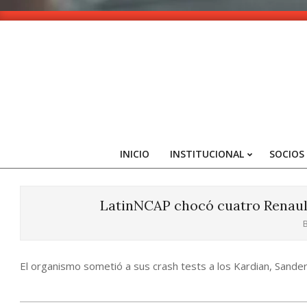
Skip
to
content
INICIO
INSTITUCIONAL
SOCIOS
LatinNCAP chocó cuatro Renault
B
El organismo sometió a sus crash tests a los Kardian, Sande