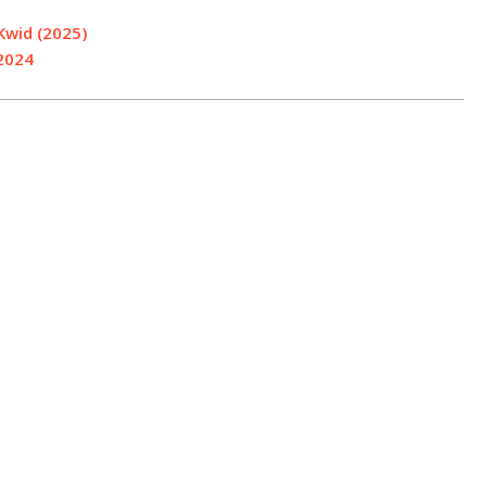
Kwid (2025)
 2024