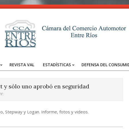
CCA
-
REVISTA VAL
ESTADÍSTICAS
DEFENSA DEL CONSUMI
Entre
Primary
Navigation
Ríos
Menu
 y sólo uno aprobó en seguridad
Y:
ro, Stepway y Logan. Informe, fotos y videos.