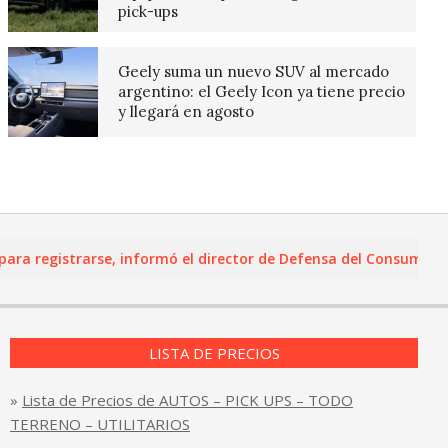
pick-ups
Geely suma un nuevo SUV al mercado
argentino: el Geely Icon ya tiene precio
y llegará en agosto
registrarse, informó el director de Defensa del Consumidor y L
LISTA DE PRECIOS
»
Lista de Precios de AUTOS – PICK UPS – TODO
TERRENO – UTILITARIOS