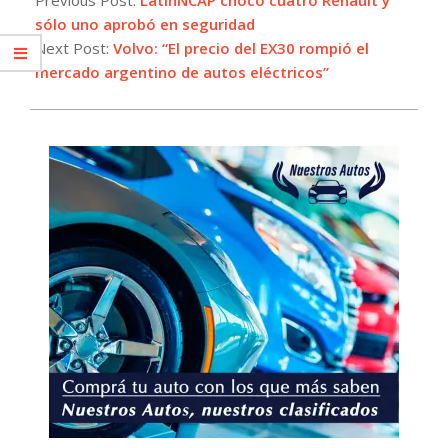
05
sólo uno aprobó en seguridad
Next Post:
Volvo: “El precio del EX30 rompió el
mercado argentino de autos eléctricos”