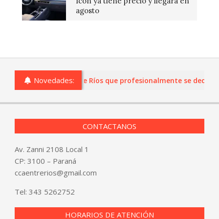
Icon ya tiene precio y llegará en
agosto
Novedades:
s o comercios de Entre Ríos que profesionalmente se dediquen a
CONTACTANOS
Av. Zanni 2108 Local 1
CP: 3100 – Paraná
ccaentrerios@gmail.com
Tel:
343 5262752
HORARIOS DE ATENCIÓN