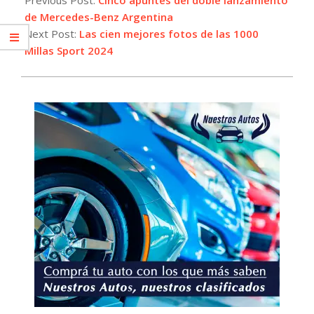
02
de Mercedes-Benz Argentina
Next Post:
Las cien mejores fotos de las 1000
Millas Sport 2024