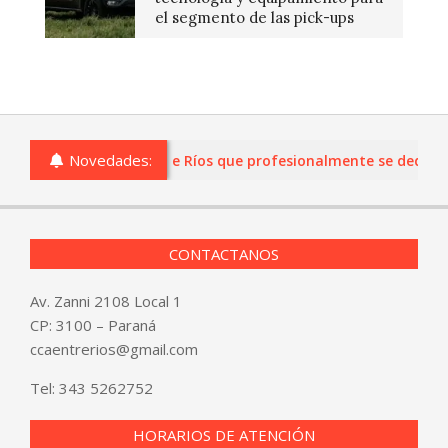
el segmento de las pick-ups
Novedades:
as o comercios de Entre Ríos que profesionalmente se dediquen a
CONTACTANOS
Av. Zanni 2108 Local 1
CP: 3100 – Paraná
ccaentrerios@gmail.com
Tel:
343 5262752
HORARIOS DE ATENCIÓN