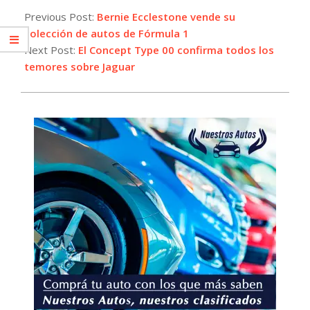
12-
Previous Post:
Bernie Ecclestone vende su
02
colección de autos de Fórmula 1
Next Post:
El Concept Type 00 confirma todos los
temores sobre Jaguar