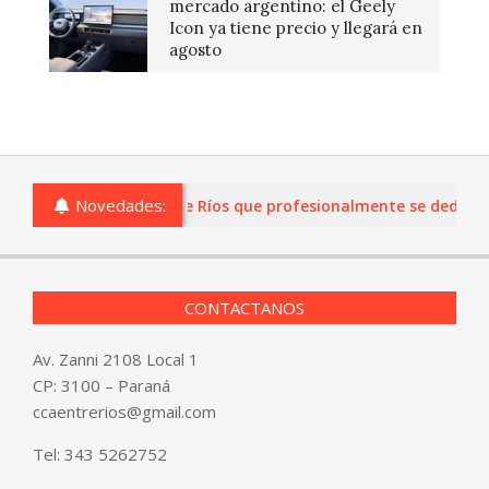
mercado argentino: el Geely
Icon ya tiene precio y llegará en
agosto
Novedades:
s o comercios de Entre Ríos que profesionalmente se dediquen a
CONTACTANOS
Av. Zanni 2108 Local 1
CP: 3100 – Paraná
ccaentrerios@gmail.com
Tel:
343 5262752