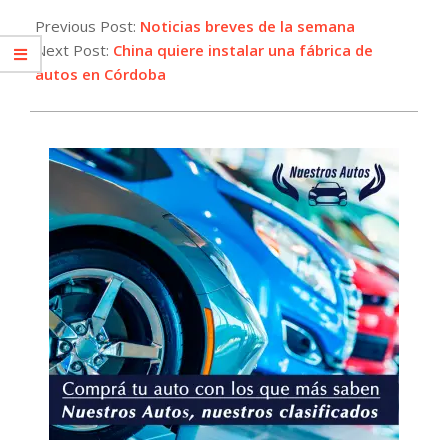
09-
Previous Post:
Noticias breves de la semana
29
Next Post:
China quiere instalar una fábrica de
autos en Córdoba