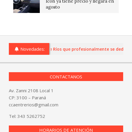
Icon ya tiene precio y llegará en
agosto
Novedades:
s o comercios de Entre Ríos que profesionalmente se dediquen a
CONTACTANOS
Av. Zanni 2108 Local 1
CP: 3100 – Paraná
ccaentrerios@gmail.com
Tel:
343 5262752
HORARIOS DE ATENCIÓN