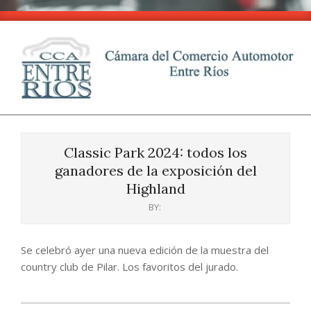
Skip
to
content
CCA
Primary
-
Navigation
Entre
Classic Park 2024: todos los
Menu
Ríos
ganadores de la exposición del
Highland
BY:
Se celebró ayer una nueva edición de la muestra del
country club de Pilar. Los favoritos del jurado.
2024-