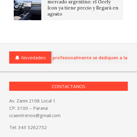
mercado argentino: el Geely
Icon ya tiene precio y llegará en
agosto
Novedades:
ios de Entre Ríos que profesionalmente se dediquen a la comerc
CONTACTANOS
Av. Zanni 2108 Local 1
CP: 3100 – Paraná
ccaentrerios@gmail.com
Tel:
343 5262752