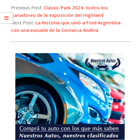
09-
Previous Post:
Classic Park 2024: todos los
30
ganadores de la exposición del Highland
Next Post:
La historia que unió a Ford Argentina
con una escuela de la Comarca Andina