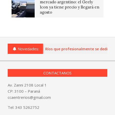
mercado argentino: el Geely
Icon ya tiene precio y llegará en
agosto
Novedades:
 o comercios de Entre Ríos que profesionalmente se dediquen a 
CONTACTANOS
Av. Zanni 2108 Local 1
CP: 3100 – Paraná
ccaentrerios@gmail.com
Tel:
343 5262752