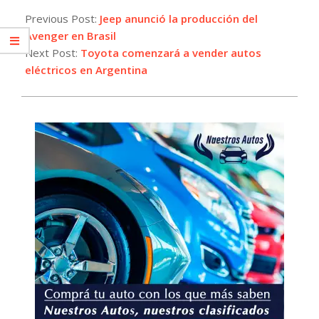
05-
Previous Post:
Jeep anunció la producción del
14
Avenger en Brasil
Next Post:
Toyota comenzará a vender autos
eléctricos en Argentina