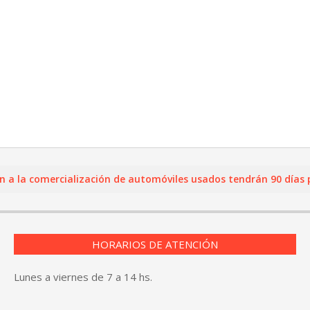
a comercialización de automóviles usados tendrán 90 días para 
HORARIOS DE ATENCIÓN
Lunes a viernes de 7 a 14 hs.