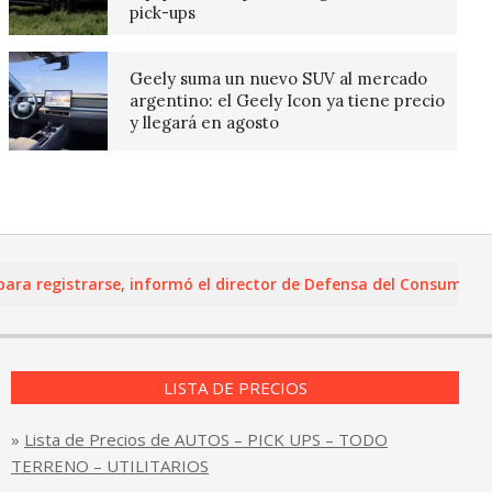
pick-ups
Geely suma un nuevo SUV al mercado
argentino: el Geely Icon ya tiene precio
y llegará en agosto
registrarse, informó el director de Defensa del Consumidor y Le
LISTA DE PRECIOS
»
Lista de Precios de AUTOS – PICK UPS – TODO
TERRENO – UTILITARIOS