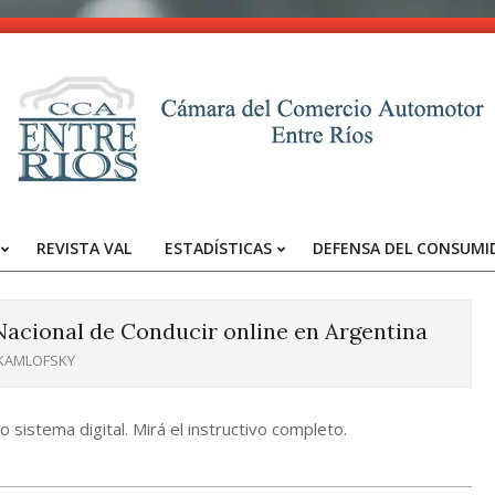
CCA
-
REVISTA VAL
ESTADÍSTICAS
DEFENSA DEL CONSUMI
Entre
Primary
Navigation
Ríos
Menu
Nacional de Conducir online en Argentina
 KAMLOFSKY
o sistema digital. Mirá el instructivo completo.