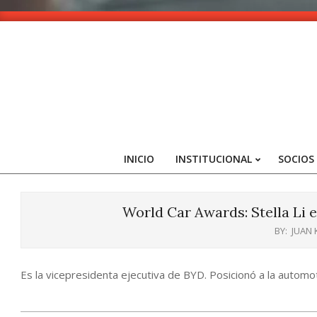
Skip
to
content
INICIO
INSTITUCIONAL
SOCIOS
World Car Awards: Stella Li e
BY:
JUAN
Es la vicepresidenta ejecutiva de BYD. Posicionó a la automot