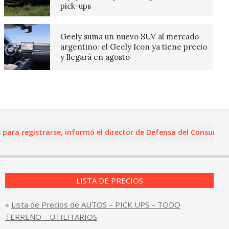
pick-ups
Geely suma un nuevo SUV al mercado
argentino: el Geely Icon ya tiene precio
y llegará en agosto
 registrarse, informó el director de Defensa del Consumidor y 
LISTA DE PRECIOS
»
Lista de Precios de AUTOS – PICK UPS – TODO
TERRENO – UTILITARIOS