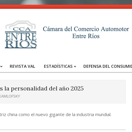
CCA
-
REVISTA VAL
ESTADÍSTICAS
DEFENSA DEL CONSUMI
Entre
Primary
Navigation
Ríos
Menu
s la personalidad del año 2025
 KAMLOFSKY
riz china como el nuevo gigante de la industria mundial.