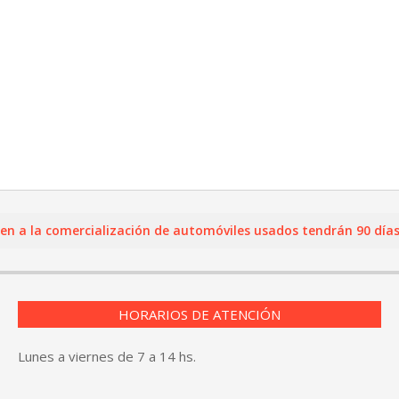
la comercialización de automóviles usados tendrán 90 días para
HORARIOS DE ATENCIÓN
Lunes a viernes de 7 a 14 hs.