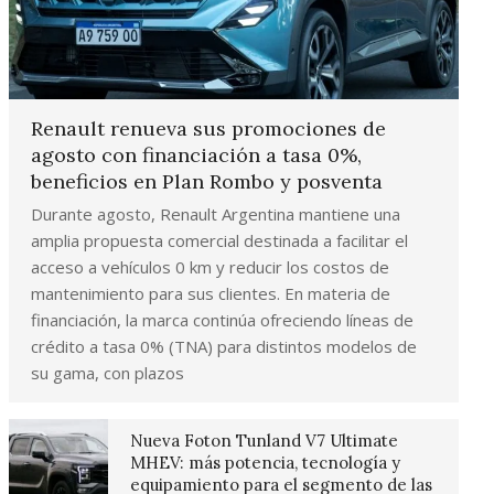
Renault renueva sus promociones de
agosto con financiación a tasa 0%,
beneficios en Plan Rombo y posventa
Durante agosto, Renault Argentina mantiene una
amplia propuesta comercial destinada a facilitar el
acceso a vehículos 0 km y reducir los costos de
mantenimiento para sus clientes. En materia de
financiación, la marca continúa ofreciendo líneas de
crédito a tasa 0% (TNA) para distintos modelos de
su gama, con plazos
Nueva Foton Tunland V7 Ultimate
MHEV: más potencia, tecnología y
equipamiento para el segmento de las