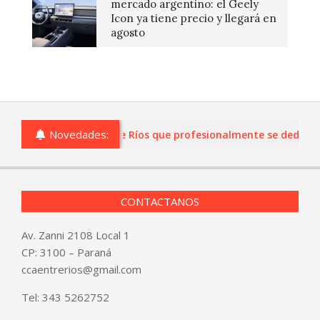
mercado argentino: el Geely
Icon ya tiene precio y llegará en
agosto
Novedades:
s o comercios de Entre Ríos que profesionalmente se dediquen a
CONTACTANOS
Av. Zanni 2108 Local 1
CP: 3100 – Paraná
ccaentrerios@gmail.com
Tel:
343 5262752