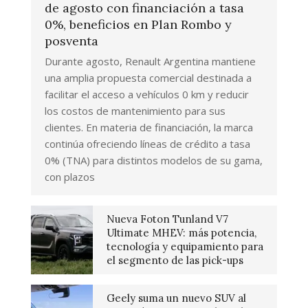
de agosto con financiación a tasa
0%, beneficios en Plan Rombo y
posventa
Durante agosto, Renault Argentina mantiene
una amplia propuesta comercial destinada a
facilitar el acceso a vehículos 0 km y reducir
los costos de mantenimiento para sus
clientes. En materia de financiación, la marca
continúa ofreciendo líneas de crédito a tasa
0% (TNA) para distintos modelos de su gama,
con plazos
Nueva Foton Tunland V7
Ultimate MHEV: más potencia,
tecnología y equipamiento para
el segmento de las pick-ups
Geely suma un nuevo SUV al