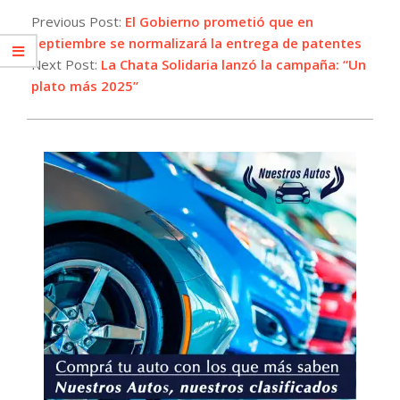
08-
Previous Post:
El Gobierno prometió que en
08
septiembre se normalizará la entrega de patentes
Next Post:
La Chata Solidaria lanzó la campaña: “Un
plato más 2025”