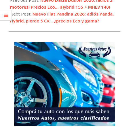
17
motores! Precios Eco… ¡Hybrid 155 + MHEV 140!
Next Post:
Nuevo Fiat Pandina 2026: adiós Panda,
Hybrid, pierde 5 CV… ¿precios Eco y gama?