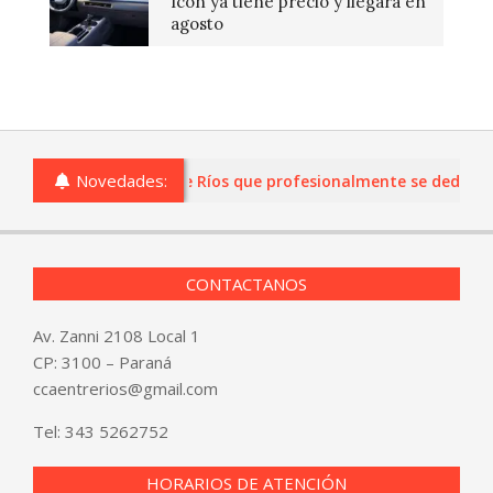
Icon ya tiene precio y llegará en
agosto
Novedades:
s o comercios de Entre Ríos que profesionalmente se dediquen a
CONTACTANOS
Av. Zanni 2108 Local 1
CP: 3100 – Paraná
ccaentrerios@gmail.com
Tel:
343 5262752
HORARIOS DE ATENCIÓN