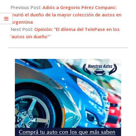
06-
Previous Post:
Adiós a Gregorio Pérez Companc:
19
murió el dueño de la mayor colección de autos en
Argentina
Next Post:
Opinión: “El dilema del TelePase en los
‘autos sin dueño'”