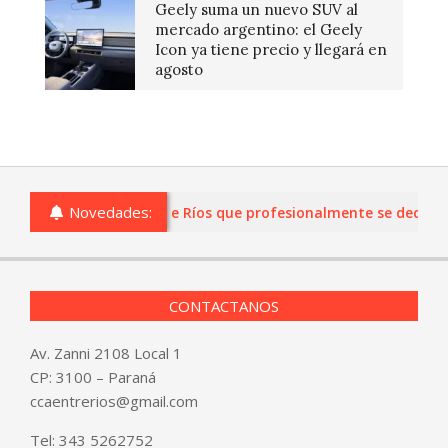
Geely suma un nuevo SUV al
mercado argentino: el Geely
Icon ya tiene precio y llegará en
agosto
Novedades:
s o comercios de Entre Ríos que profesionalmente se dediquen a
CONTACTANOS
Av. Zanni 2108 Local 1
CP: 3100 – Paraná
ccaentrerios@gmail.com
Tel:
343 5262752