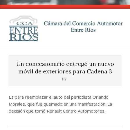
Skip
to
content
CCA
Primary
-
Navigation
Entre
Un concesionario entregó un nuevo
Menu
Ríos
móvil de exteriores para Cadena 3
BY:
Es para reemplazar el auto del periodista Orlando
Morales, que fue quemado en una manifestación. La
decisión que tomó Renault Centro Automotores.
2024-