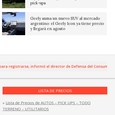
pick-ups
Geely suma un nuevo SUV al mercado
argentino: el Geely Icon ya tiene precio
y llegará en agosto
registrarse, informó el director de Defensa del Consumidor y L
LISTA DE PRECIOS
»
Lista de Precios de AUTOS – PICK UPS – TODO
TERRENO – UTILITARIOS