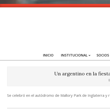
Skip
to
content
INICIO
INSTITUCIONAL
SOCIOS
Un argentino en la fiest
B
Se celebró en el autódromo de Mallory Park de Inglaterra y re