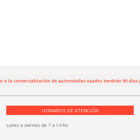
la comercialización de automóviles usados tendrán 90 días para 
HORARIOS DE ATENCIÓN
Lunes a viernes de 7 a 14 hs.