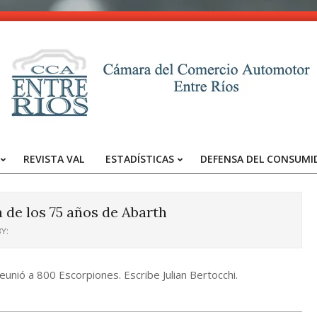
CCA
-
REVISTA VAL
ESTADÍSTICAS
DEFENSA DEL CONSUMI
Entre
Primary
Navigation
Ríos
Menu
a de los 75 años de Abarth
Y:
unió a 800 Escorpiones. Escribe Julian Bertocchi.