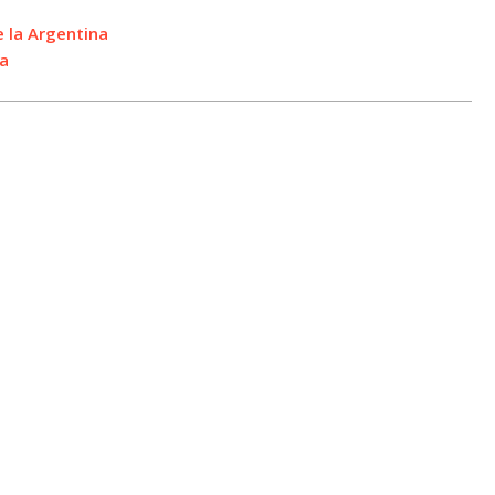
e la Argentina
la