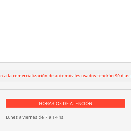
a comercialización de automóviles usados tendrán 90 días para 
HORARIOS DE ATENCIÓN
Lunes a viernes de 7 a 14 hs.