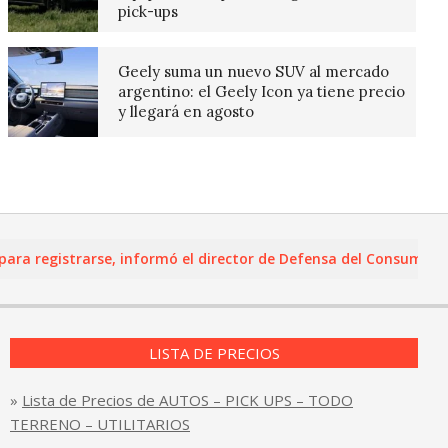
pick-ups
Geely suma un nuevo SUV al mercado
argentino: el Geely Icon ya tiene precio
y llegará en agosto
registrarse, informó el director de Defensa del Consumidor y L
LISTA DE PRECIOS
»
Lista de Precios de AUTOS – PICK UPS – TODO
TERRENO – UTILITARIOS