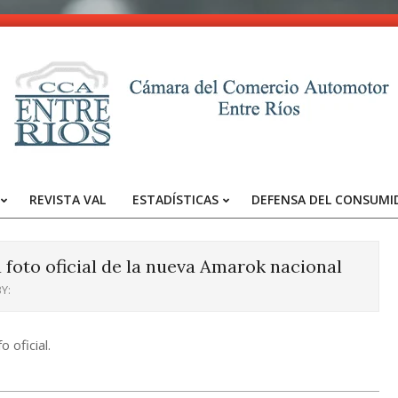
CCA
-
REVISTA VAL
ESTADÍSTICAS
DEFENSA DEL CONSUMI
Entre
Primary
Navigation
Ríos
Menu
a foto oficial de la nueva Amarok nacional
Y:
 oficial.