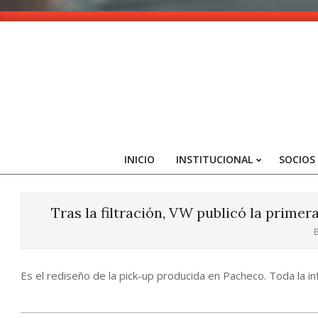
Skip
to
content
INICIO
INSTITUCIONAL
SOCIOS
Tras la filtración, VW publicó la primer
B
Es el rediseño de la pick-up producida en Pacheco. Toda la info