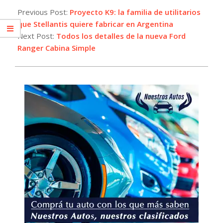
11-
Previous Post:
Proyecto K9: la familia de utilitarios
04
que Stellantis quiere fabricar en Argentina
Next Post:
Todos los detalles de la nueva Ford
Ranger Cabina Simple