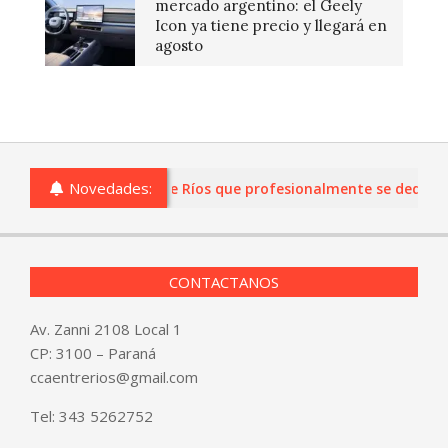
mercado argentino: el Geely
Icon ya tiene precio y llegará en
agosto
Novedades:
s o comercios de Entre Ríos que profesionalmente se dediquen a
CONTACTANOS
Av. Zanni 2108 Local 1
CP: 3100 – Paraná
ccaentrerios@gmail.com
Tel:
343 5262752