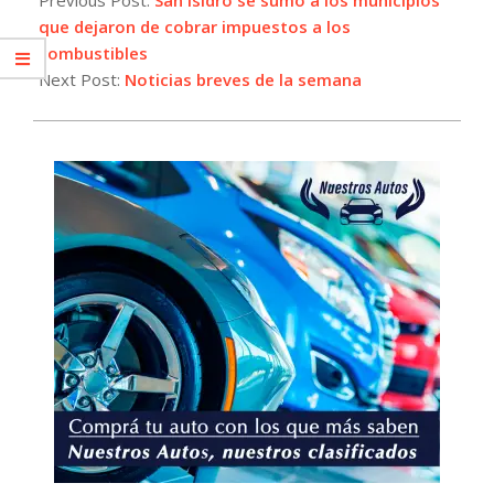
13
que dejaron de cobrar impuestos a los
combustibles
Next Post:
Noticias breves de la semana