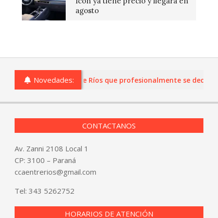
Icon ya tiene precio y llegará en
agosto
Novedades:
s o comercios de Entre Ríos que profesionalmente se dediquen a
CONTACTANOS
Av. Zanni 2108 Local 1
CP: 3100 – Paraná
ccaentrerios@gmail.com
Tel:
343 5262752
HORARIOS DE ATENCIÓN