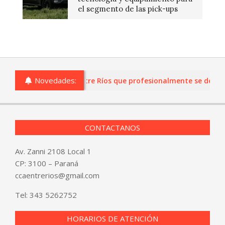
el segmento de las pick-ups
Novedades:
ias o comercios de Entre Ríos que profesionalmente se dediquen
CONTACTANOS
Av. Zanni 2108 Local 1
CP: 3100 – Paraná
ccaentrerios@gmail.com
Tel:
343 5262752
HORARIOS DE ATENCIÓN