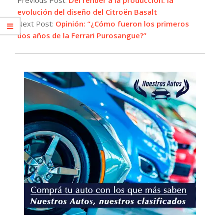
10
evolución del diseño del Citroën Basalt
Next Post:
Opinión: “¿Cómo fueron los primeros
dos años de la Ferrari Purosangue?”