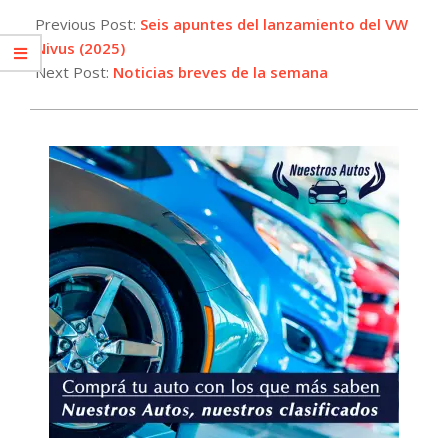
02-
Previous Post:
Seis apuntes del lanzamiento del VW
27
Nivus (2025)
Next Post:
Noticias breves de la semana