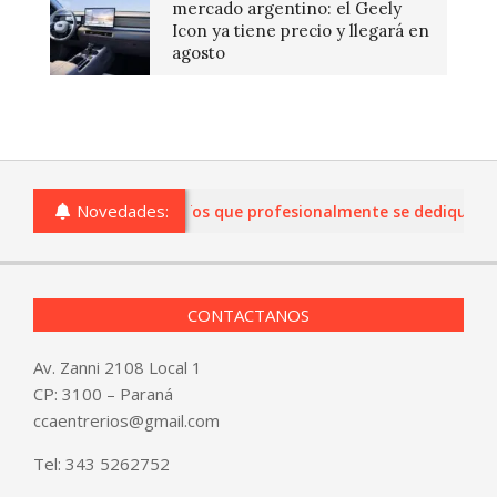
mercado argentino: el Geely
Icon ya tiene precio y llegará en
agosto
Novedades:
 comercios de Entre Ríos que profesionalmente se dediquen a la
CONTACTANOS
Av. Zanni 2108 Local 1
CP: 3100 – Paraná
ccaentrerios@gmail.com
Tel:
343 5262752