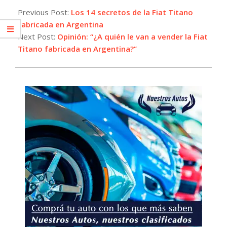
05-
Previous Post:
Los 14 secretos de la Fiat Titano
13
fabricada en Argentina
Next Post:
Opinión: “¿A quién le van a vender la Fiat
Titano fabricada en Argentina?”