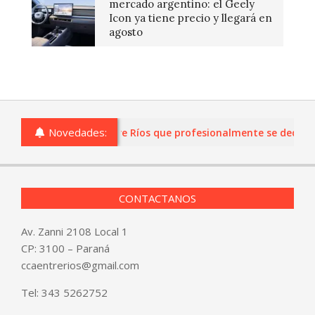
mercado argentino: el Geely
Icon ya tiene precio y llegará en
agosto
Novedades:
as o comercios de Entre Ríos que profesionalmente se dediquen a
CONTACTANOS
Av. Zanni 2108 Local 1
CP: 3100 – Paraná
ccaentrerios@gmail.com
Tel:
343 5262752