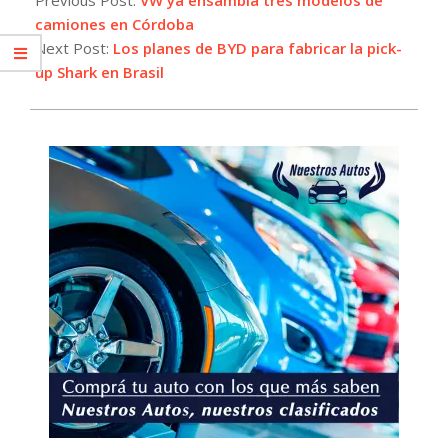
15
camiones en Córdoba
Next Post:
Los planes de BYD para fabricar la pick-
up Shark en Brasil