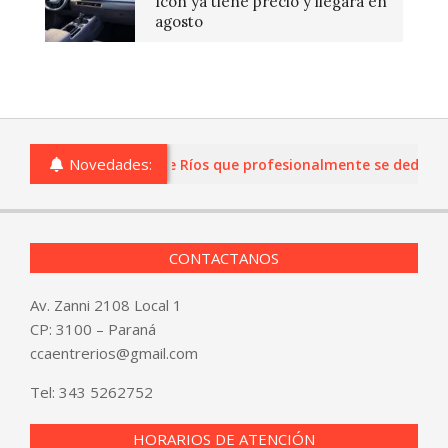
Icon ya tiene precio y llegará en
agosto
Novedades:
s o comercios de Entre Ríos que profesionalmente se dediquen a
CONTACTANOS
Av. Zanni 2108 Local 1
CP: 3100 – Paraná
ccaentrerios@gmail.com
Tel:
343 5262752
HORARIOS DE ATENCIÓN