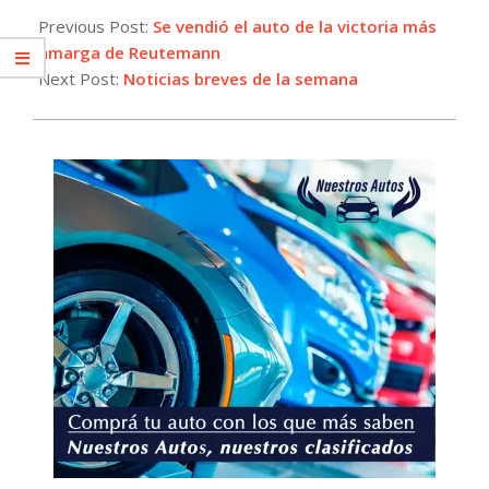
08-
Previous Post:
Se vendió el auto de la victoria más
16
amarga de Reutemann
Next Post:
Noticias breves de la semana