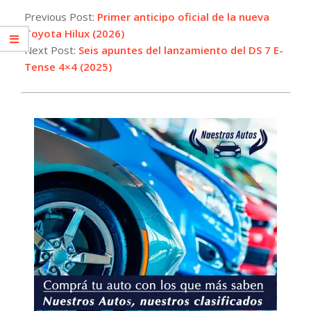
03-
Previous Post:
Primer anticipo oficial de la nueva
17
Toyota Hilux (2026)
Next Post:
Seis apuntes del lanzamiento del DS 7 E-
Tense 4×4 (2025)