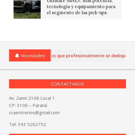
Ultimate MHEV: más potencia,
tecnología y equipamiento para
el segmento de las pick-ups
Novedades:
 comercios de Entre Ríos que profesionalmente se dediquen a la 
CONTACTANOS
Av. Zanni 2108 Local 1
CP: 3100 – Paraná
ccaentrerios@gmail.com
Tel:
343 5262752