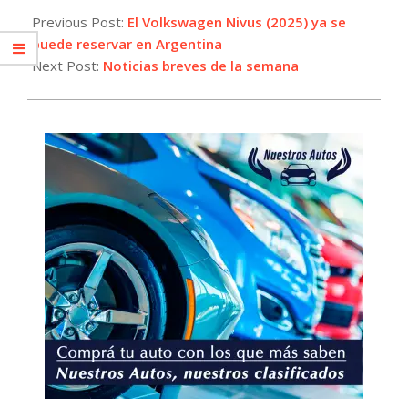
02-
Previous Post:
El Volkswagen Nivus (2025) ya se
07
puede reservar en Argentina
Next Post:
Noticias breves de la semana