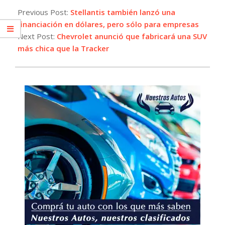
07-
Previous Post:
Stellantis también lanzó una
21
financiación en dólares, pero sólo para empresas
Next Post:
Chevrolet anunció que fabricará una SUV
más chica que la Tracker