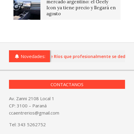
mercado argentino: el Geely
Icon ya tiene precio y llegará en
agosto
Novedades:
s o comercios de Entre Ríos que profesionalmente se dediquen a
CONTACTANOS
Av. Zanni 2108 Local 1
CP: 3100 – Paraná
ccaentrerios@gmail.com
Tel:
343 5262752