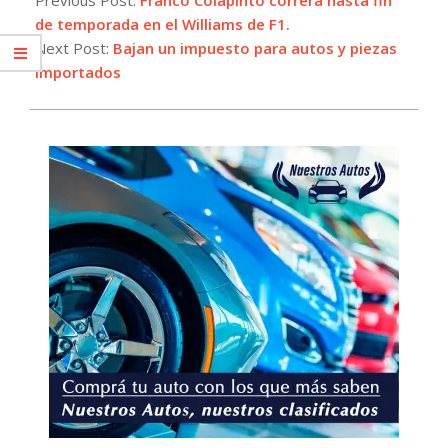
28
de temporada en el Williams de F1.
Next Post:
Bajan un impuesto para autos y piezas
importados